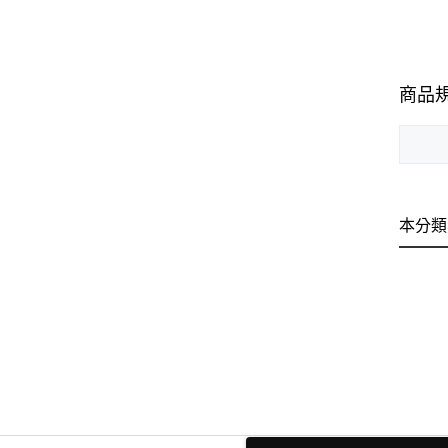
商品
本分類