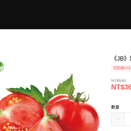
《JB
宅配滿NT$
NT$540
NT$3
數量