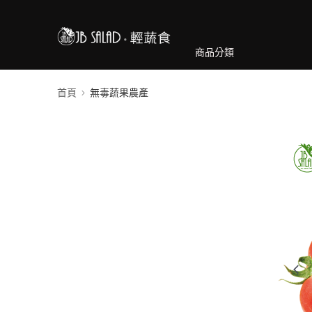
商品分類
首頁
無毒蔬果農產