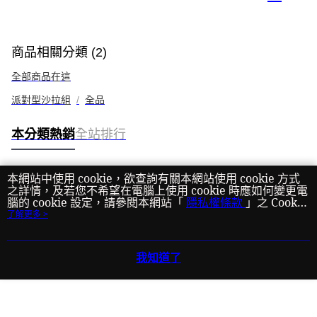
商品相關分類 (2)
全部商品在這
派對型沙拉組
全品
本分類熱銷
全站排行
本網站中使用 cookie，欲查詢有關本網站使用 cookie 方式
熱門標籤
之詳情，及若您不希望在電腦上使用 cookie 時應如何變更電
腦的 cookie 設定，請參閱本網站「
隱私權條款
」之 Cookie
聲明。您繼續使用本網站即表示您同意本公司得按本網站使
了解更多 >
用條款之 Cookie 聲明使用 cookie。
我知道了