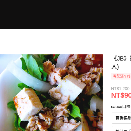
《JB
入)
宅配滿NT$
NT$1,200
NT$9
sauce口味
百香果