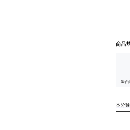
商品
墨西
本分類