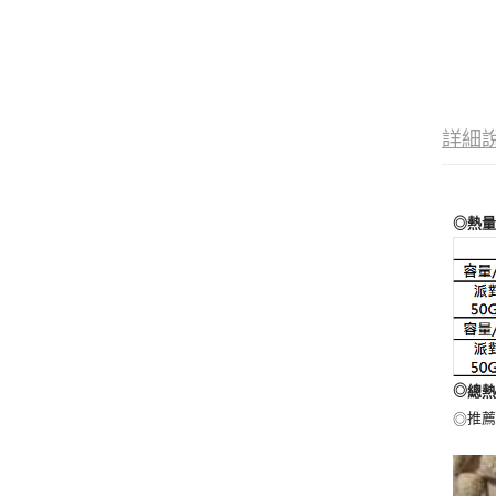
詳細
◎
熱
◎
總
◎
推