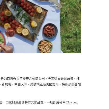
4年，是源自將近百年歷史之荷蘭公司，專業從事蔬菜育種、種
、新加坡、中國大陸、東歐地區及美國加州，特別是美國加
感與葉形獨特於其他品類，一切即成碎片(One cut,