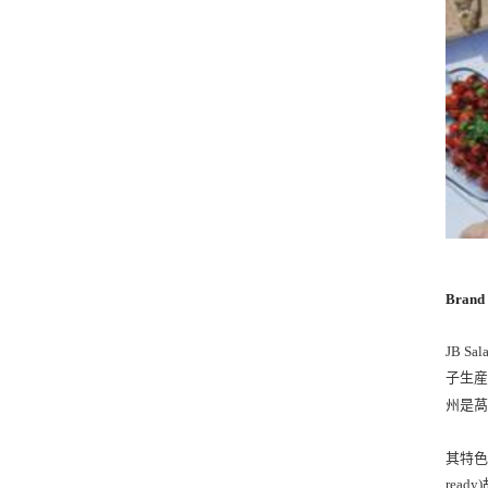
Brand 
JB Sal
子生
州是
其特色
rea