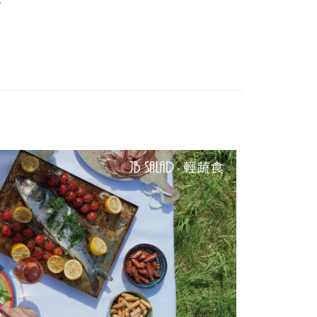
推薦
拉組
全品