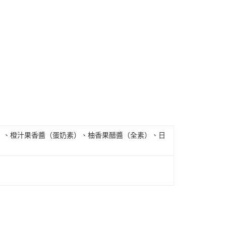
）、橙汁果香醬（蛋奶素）、柚香果醋醬（全素）、日