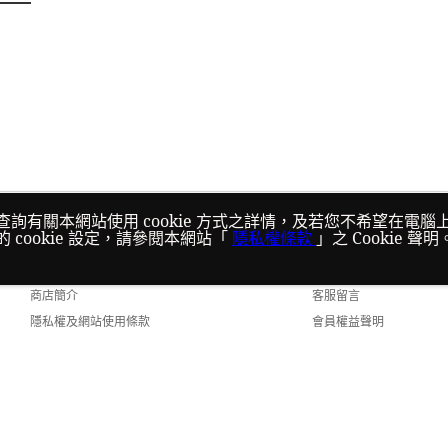
，欲查詢有關本網站使用 cookie 方式之詳情，及若您不希望在電腦
的 cookie 設定，請參閱本網站「
隱私權條款
」之 Cookie 聲
關於我們
客服資訊
得按本網站使用條款之 Cookie 聲明使用 cookie。
品牌故事
購物說明
商店簡介
客服留言
隱私權及網站使用條款
會員權益聲明
聯絡我們
2.0 Default (TW)