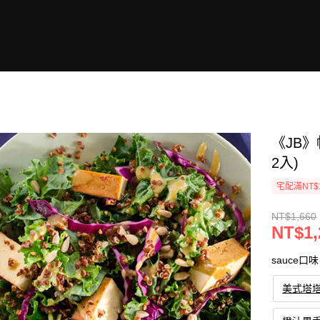
《JB
2入)
宅配滿NT$
NT$1,660
NT$1,
sauce口味
美式塔