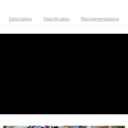
Description
Specification
Recommendations