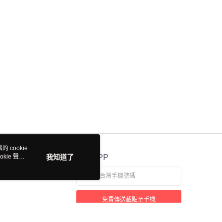
 cookie
kie 聲明
我知道了
官方APP
免費傳送載點至手機