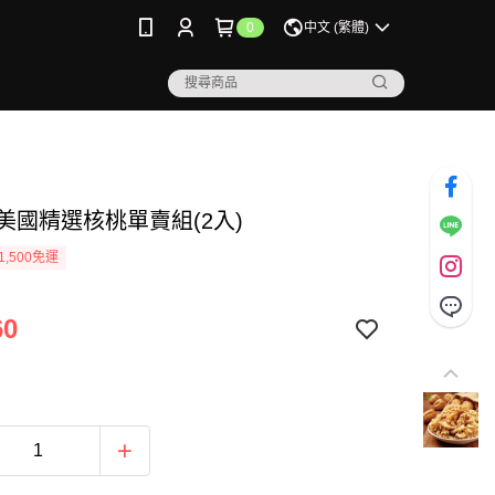
0
中文 (繁體)
》美國精選核桃單賣組(2入)
1,500免運
60