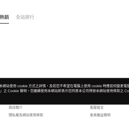
熱銷
全站排行
本網站使用 cookie 方式之詳情，及若您不希望在電腦上使用 cookie 時應如何變更電腦的
」之 Cookie 聲明。您繼續使用本網站即表示您同意本公司得按本網站使用條款之 Coo
關於我們
客服資訊
品牌故事
購物說明
商店簡介
客服留言
隱私權及網站使用條款
會員權益聲明
聯絡我們