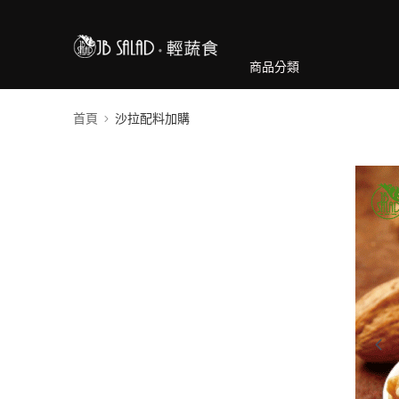
商品分類
首頁
沙拉配料加購