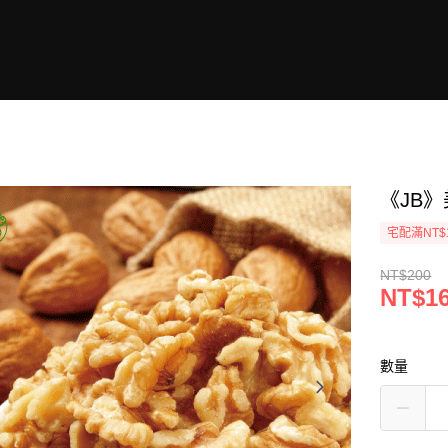
《JB
宅配滿NT$
NT$200
NT$1
數量